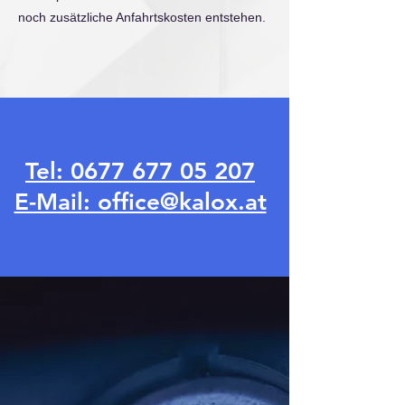
noch zusätzliche Anfahrtskosten entstehen.
Tel: 0677 677 05 207
E-Mail: office@kalox.at