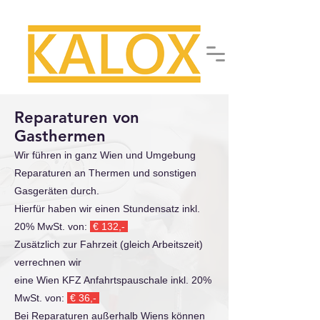
Reparaturen von
Gasthermen
Wir führen in ganz Wien und Umgebung
Reparaturen an Thermen und sonstigen
Gasgeräten durch.
Hierfür haben wir einen Stundensatz inkl.
20% MwSt. von:
€ 132,-
Zusätzlich zur Fahrzeit (gleich Arbeitszeit)
verrechnen wir
eine Wien KFZ Anfahrtspauschale
inkl. 20%
Mw
St. von:
€ 36,-
Bei Reparaturen außerhalb Wiens können