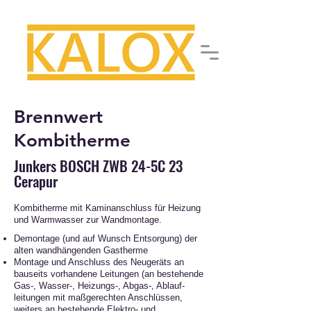
Brennwert
Kombitherme
Junkers BOSCH ZWB 24-5C 23
Cerapur
Kombitherme mit Kaminanschluss für Heizung
und Warmwasser zur Wandmontage.
Demontage (und auf Wunsch Entsorgung) der
alten wand­hängenden Gas­therme
Montage und An­schluss des Neu­geräts an
bauseits vorhandene Leitungen (an bestehende
Gas-, Wasser-, Heizungs-, Abgas-, Ablauf­
leitungen mit maßgerechten Anschlüssen,
weiters an bestehende Elektro- und