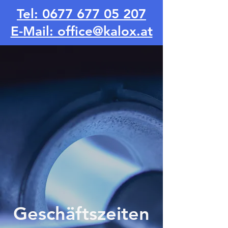
Tel: 0677 677 05 207
E-Mail: office@kalox.at
Geschäftszeiten