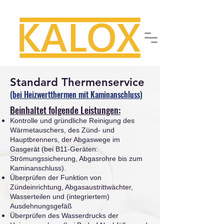
Standard Thermenservice
(bei Heizwertthermen mit Kaminanschluss)
Beinhaltet folgende Leistungen:
Kontrolle und gründliche Reinigung des
Wärmetau
schers, des Zünd- und
Hauptbrenners, der Abgaswege im
Gasgerät (bei B11-Geräten:
Strömungssicherung, Abgasrohre bis zum
Kaminanschluss).
Überprüfen der Funktion von
Zündeinrichtung, Abgasaustrittwächter,
Wasserteilen und (integriertem)
Ausdehnungsgefäß
Überprüfen des Wasserdrucks der