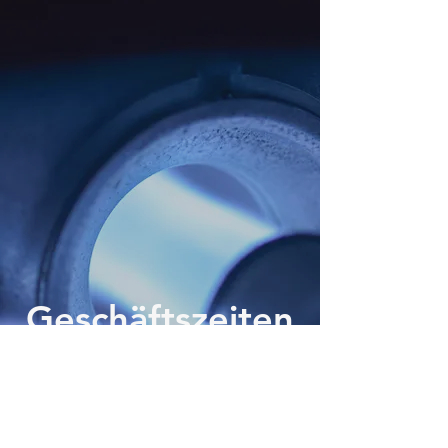
Geschäftszeiten
Mo–Do: 7:30–16:30 Uhr
Freitag: 7:30–12:00 Uhr